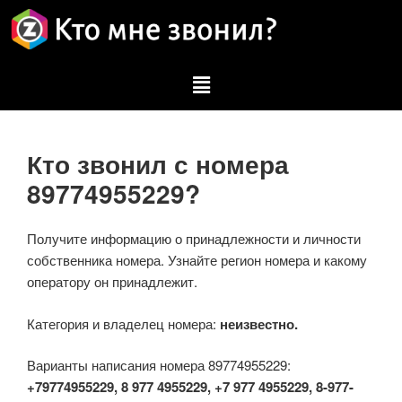
Кто звонил с номера
89774955229?
Получите информацию о принадлежности и личности
собственника номера. Узнайте регион номера и какому
оператору он принадлежит.
Категория и владелец номера:
неизвестно.
Варианты написания номера 89774955229:
+79774955229, 8 977 4955229, +7 977 4955229, 8-977-