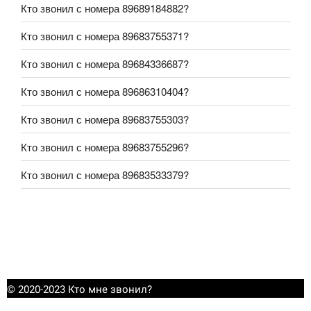
Кто звонил с номера 89689184882?
Кто звонил с номера 89683755371?
Кто звонил с номера 89684336687?
Кто звонил с номера 89686310404?
Кто звонил с номера 89683755303?
Кто звонил с номера 89683755296?
Кто звонил с номера 89683533379?
© 2020-2023 Кто мне звонил?