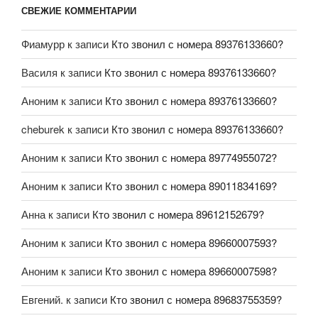
СВЕЖИЕ КОММЕНТАРИИ
Фиамурр
к записи
Кто звонил с номера 89376133660?
Василя
к записи
Кто звонил с номера 89376133660?
Аноним
к записи
Кто звонил с номера 89376133660?
cheburek
к записи
Кто звонил с номера 89376133660?
Аноним
к записи
Кто звонил с номера 89774955072?
Аноним
к записи
Кто звонил с номера 89011834169?
Анна
к записи
Кто звонил с номера 89612152679?
Аноним
к записи
Кто звонил с номера 89660007593?
Аноним
к записи
Кто звонил с номера 89660007598?
Евгений.
к записи
Кто звонил с номера 89683755359?