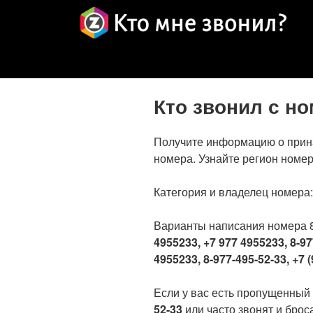
Кто звонил с н
Получите информацию о прин
номера. Узнайте регион номер
Категория и владелец номера
Варианты написания номера 
4955233, +7 977 4955233, 8-97
4955233, 8-977-495-52-33, +7 (
Если у вас есть пропущенный
52-33
или часто звонят и броса