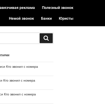
авязчивая реклама
Полезный звонок
Немой звонок
Банки
Юристы
НТАРИИ
писи
Кто звонил с номера
си
Кто звонил с номера
иси
Кто звонил с номера