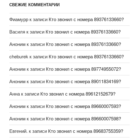
СВЕЖИЕ КОММЕНТАРИИ
Фиамурр
к записи
Кто звонил с номера 89376133660?
Василя
к записи
Кто звонил с номера 89376133660?
Аноним
к записи
Кто звонил с номера 89376133660?
cheburek
к записи
Кто звонил с номера 89376133660?
Аноним
к записи
Кто звонил с номера 89774955072?
Аноним
к записи
Кто звонил с номера 89011834169?
Анна
к записи
Кто звонил с номера 89612152679?
Аноним
к записи
Кто звонил с номера 89660007593?
Аноним
к записи
Кто звонил с номера 89660007598?
Евгений.
к записи
Кто звонил с номера 89683755359?