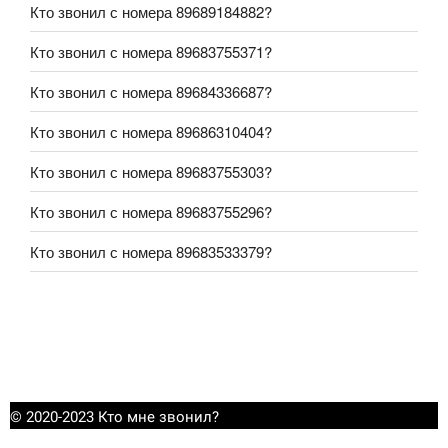
Кто звонил с номера 89689184882?
Кто звонил с номера 89683755371?
Кто звонил с номера 89684336687?
Кто звонил с номера 89686310404?
Кто звонил с номера 89683755303?
Кто звонил с номера 89683755296?
Кто звонил с номера 89683533379?
© 2020-2023 Кто мне звонил?