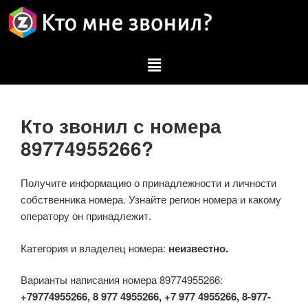
Кто звонил с номера
89774955266?
Получите информацию о принадлежности и личности
собственника номера. Узнайте регион номера и какому
оператору он принадлежит.
Категория и владелец номера:
неизвестно.
Варианты написания номера 89774955266:
+79774955266, 8 977 4955266, +7 977 4955266, 8-977-