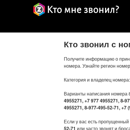
Кто звонил с н
Получите информацию о прин
номера. Узнайте регион номер
Категория и владелец номера
Варианты написания номера 
4955271, +7 977 4955271, 8-97
4955271, 8-977-495-52-71, +7 (
Если у вас есть пропущенный
52-71
или часто звонят и броса