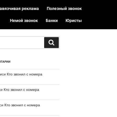
авязчивая реклама
Полезный звонок
Немой звонок
Банки
Юристы
НТАРИИ
писи
Кто звонил с номера
си
Кто звонил с номера
иси
Кто звонил с номера