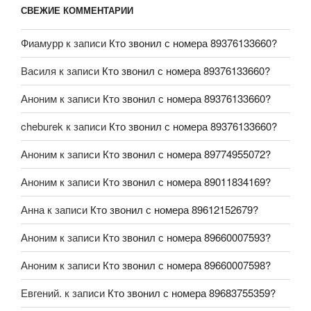
СВЕЖИЕ КОММЕНТАРИИ
Фиамурр
к записи
Кто звонил с номера 89376133660?
Василя
к записи
Кто звонил с номера 89376133660?
Аноним
к записи
Кто звонил с номера 89376133660?
cheburek
к записи
Кто звонил с номера 89376133660?
Аноним
к записи
Кто звонил с номера 89774955072?
Аноним
к записи
Кто звонил с номера 89011834169?
Анна
к записи
Кто звонил с номера 89612152679?
Аноним
к записи
Кто звонил с номера 89660007593?
Аноним
к записи
Кто звонил с номера 89660007598?
Евгений.
к записи
Кто звонил с номера 89683755359?