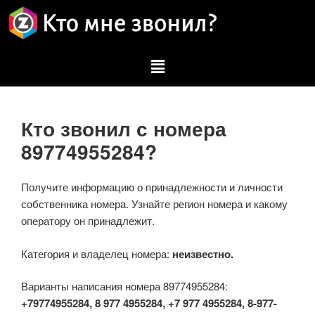
Кто звонил с номера
89774955284?
Получите информацию о принадлежности и личности
собственника номера. Узнайте регион номера и какому
оператору он принадлежит.
Категория и владелец номера:
неизвестно.
Варианты написания номера 89774955284:
+79774955284, 8 977 4955284, +7 977 4955284, 8-977-