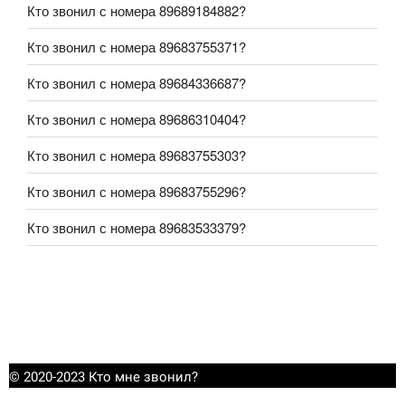
Кто звонил с номера 89689184882?
Кто звонил с номера 89683755371?
Кто звонил с номера 89684336687?
Кто звонил с номера 89686310404?
Кто звонил с номера 89683755303?
Кто звонил с номера 89683755296?
Кто звонил с номера 89683533379?
© 2020-2023 Кто мне звонил?