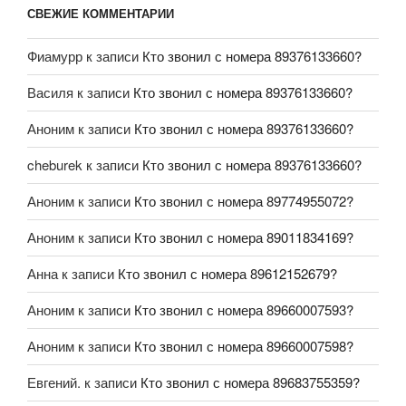
СВЕЖИЕ КОММЕНТАРИИ
Фиамурр
к записи
Кто звонил с номера 89376133660?
Василя
к записи
Кто звонил с номера 89376133660?
Аноним
к записи
Кто звонил с номера 89376133660?
cheburek
к записи
Кто звонил с номера 89376133660?
Аноним
к записи
Кто звонил с номера 89774955072?
Аноним
к записи
Кто звонил с номера 89011834169?
Анна
к записи
Кто звонил с номера 89612152679?
Аноним
к записи
Кто звонил с номера 89660007593?
Аноним
к записи
Кто звонил с номера 89660007598?
Евгений.
к записи
Кто звонил с номера 89683755359?