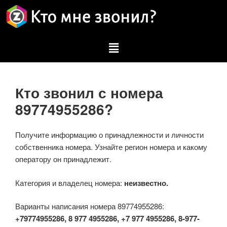
Кто звонил с номера
89774955286?
Получите информацию о принадлежности и личности
собственника номера. Узнайте регион номера и какому
оператору он принадлежит.
Категория и владелец номера:
неизвестно.
Варианты написания номера 89774955286:
+79774955286, 8 977 4955286, +7 977 4955286, 8-977-