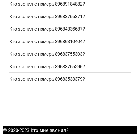
Кто звонил с номера 89689184882?
Кто звонил с номера 89683755371?
Кто звонил с номера 89684336687?
Кто звонил с номера 89686310404?
Кто звонил с номера 89683755303?
Кто звонил с номера 89683755296?
Кто звонил с номера 89683533379?
© 2020-2023 Кто мне звонил?