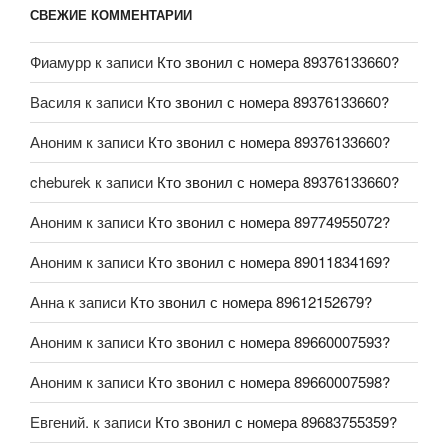
СВЕЖИЕ КОММЕНТАРИИ
Фиамурр
к записи
Кто звонил с номера 89376133660?
Василя
к записи
Кто звонил с номера 89376133660?
Аноним
к записи
Кто звонил с номера 89376133660?
cheburek
к записи
Кто звонил с номера 89376133660?
Аноним
к записи
Кто звонил с номера 89774955072?
Аноним
к записи
Кто звонил с номера 89011834169?
Анна
к записи
Кто звонил с номера 89612152679?
Аноним
к записи
Кто звонил с номера 89660007593?
Аноним
к записи
Кто звонил с номера 89660007598?
Евгений.
к записи
Кто звонил с номера 89683755359?