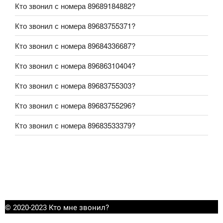
Кто звонил с номера 89689184882?
Кто звонил с номера 89683755371?
Кто звонил с номера 89684336687?
Кто звонил с номера 89686310404?
Кто звонил с номера 89683755303?
Кто звонил с номера 89683755296?
Кто звонил с номера 89683533379?
© 2020-2023 Кто мне звонил?