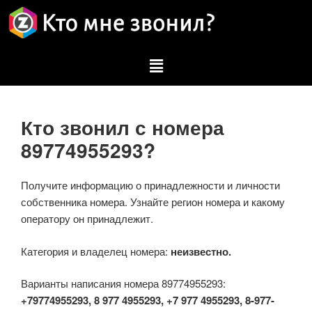
Кто звонил с номера
89774955293?
Получите информацию о принадлежности и личности
собственника номера. Узнайте регион номера и какому
оператору он принадлежит.
Категория и владелец номера:
неизвестно.
Варианты написания номера 89774955293:
+79774955293, 8 977 4955293, +7 977 4955293, 8-977-