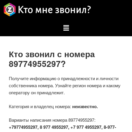
Кто звонил с номера
89774955297?
Получите информацию о принадлежности и личности
собственника номера. Узнайте регион номера и какому
оператору он принадлежит.
Категория и владелец номера:
неизвестно.
Варианты написания номера 89774955297:
+79774955297, 8 977 4955297, +7 977 4955297, 8-977-