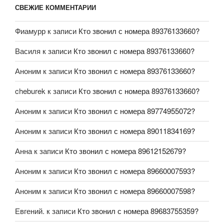
СВЕЖИЕ КОММЕНТАРИИ
Фиамурр
к записи
Кто звонил с номера 89376133660?
Василя
к записи
Кто звонил с номера 89376133660?
Аноним
к записи
Кто звонил с номера 89376133660?
cheburek
к записи
Кто звонил с номера 89376133660?
Аноним
к записи
Кто звонил с номера 89774955072?
Аноним
к записи
Кто звонил с номера 89011834169?
Анна
к записи
Кто звонил с номера 89612152679?
Аноним
к записи
Кто звонил с номера 89660007593?
Аноним
к записи
Кто звонил с номера 89660007598?
Евгений.
к записи
Кто звонил с номера 89683755359?