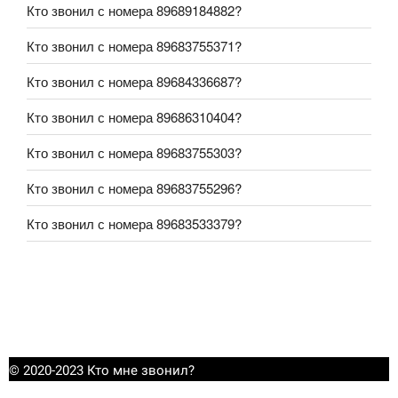
Кто звонил с номера 89689184882?
Кто звонил с номера 89683755371?
Кто звонил с номера 89684336687?
Кто звонил с номера 89686310404?
Кто звонил с номера 89683755303?
Кто звонил с номера 89683755296?
Кто звонил с номера 89683533379?
© 2020-2023 Кто мне звонил?