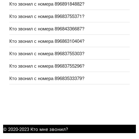
Кто звонил с номера 89689184882?
Кто звонил с номера 89683755371?
Кто звонил с номера 89684336687?
Кто звонил с номера 89686310404?
Кто звонил с номера 89683755303?
Кто звонил с номера 89683755296?
Кто звонил с номера 89683533379?
© 2020-2023 Кто мне звонил?