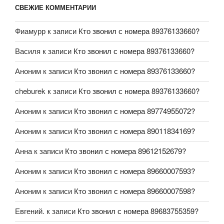
СВЕЖИЕ КОММЕНТАРИИ
Фиамурр
к записи
Кто звонил с номера 89376133660?
Василя
к записи
Кто звонил с номера 89376133660?
Аноним
к записи
Кто звонил с номера 89376133660?
cheburek
к записи
Кто звонил с номера 89376133660?
Аноним
к записи
Кто звонил с номера 89774955072?
Аноним
к записи
Кто звонил с номера 89011834169?
Анна
к записи
Кто звонил с номера 89612152679?
Аноним
к записи
Кто звонил с номера 89660007593?
Аноним
к записи
Кто звонил с номера 89660007598?
Евгений.
к записи
Кто звонил с номера 89683755359?