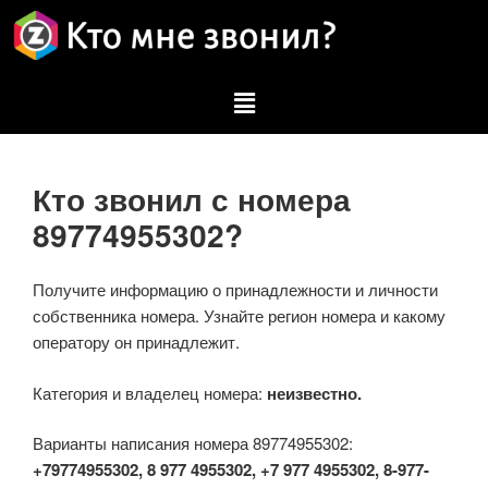
Кто звонил с номера
89774955302?
Получите информацию о принадлежности и личности
собственника номера. Узнайте регион номера и какому
оператору он принадлежит.
Категория и владелец номера:
неизвестно.
Варианты написания номера 89774955302:
+79774955302, 8 977 4955302, +7 977 4955302, 8-977-