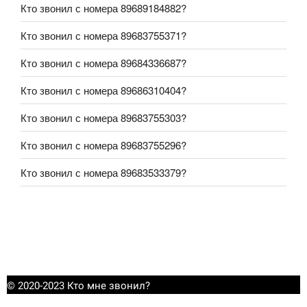
Кто звонил с номера 89689184882?
Кто звонил с номера 89683755371?
Кто звонил с номера 89684336687?
Кто звонил с номера 89686310404?
Кто звонил с номера 89683755303?
Кто звонил с номера 89683755296?
Кто звонил с номера 89683533379?
© 2020-2023 Кто мне звонил?