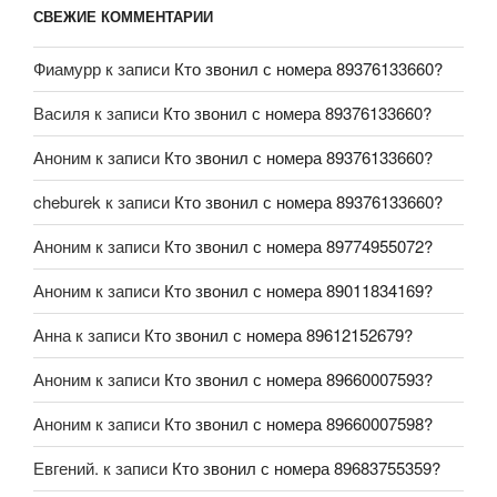
СВЕЖИЕ КОММЕНТАРИИ
Фиамурр
к записи
Кто звонил с номера 89376133660?
Василя
к записи
Кто звонил с номера 89376133660?
Аноним
к записи
Кто звонил с номера 89376133660?
cheburek
к записи
Кто звонил с номера 89376133660?
Аноним
к записи
Кто звонил с номера 89774955072?
Аноним
к записи
Кто звонил с номера 89011834169?
Анна
к записи
Кто звонил с номера 89612152679?
Аноним
к записи
Кто звонил с номера 89660007593?
Аноним
к записи
Кто звонил с номера 89660007598?
Евгений.
к записи
Кто звонил с номера 89683755359?