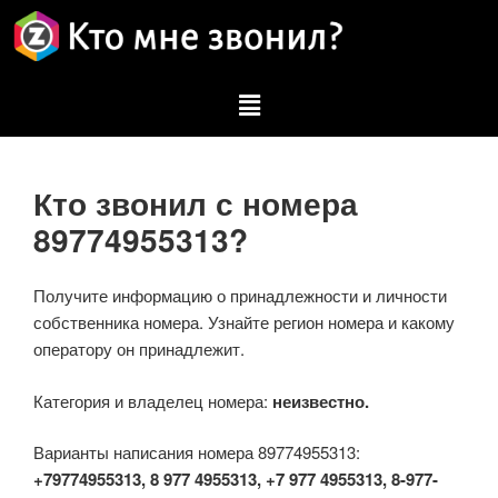
Кто звонил с номера
89774955313?
Получите информацию о принадлежности и личности
собственника номера. Узнайте регион номера и какому
оператору он принадлежит.
Категория и владелец номера:
неизвестно.
Варианты написания номера 89774955313:
+79774955313, 8 977 4955313, +7 977 4955313, 8-977-