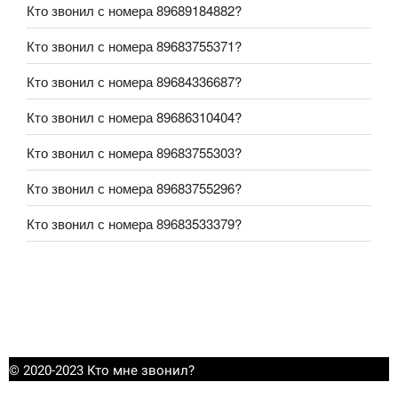
Кто звонил с номера 89689184882?
Кто звонил с номера 89683755371?
Кто звонил с номера 89684336687?
Кто звонил с номера 89686310404?
Кто звонил с номера 89683755303?
Кто звонил с номера 89683755296?
Кто звонил с номера 89683533379?
© 2020-2023 Кто мне звонил?