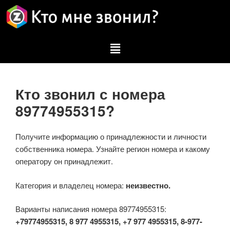
Кто звонил с номера
89774955315?
Получите информацию о принадлежности и личности
собственника номера. Узнайте регион номера и какому
оператору он принадлежит.
Категория и владелец номера:
неизвестно.
Варианты написания номера 89774955315:
+79774955315, 8 977 4955315, +7 977 4955315, 8-977-