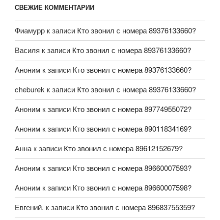
СВЕЖИЕ КОММЕНТАРИИ
Фиамурр
к записи
Кто звонил с номера 89376133660?
Василя
к записи
Кто звонил с номера 89376133660?
Аноним
к записи
Кто звонил с номера 89376133660?
cheburek
к записи
Кто звонил с номера 89376133660?
Аноним
к записи
Кто звонил с номера 89774955072?
Аноним
к записи
Кто звонил с номера 89011834169?
Анна
к записи
Кто звонил с номера 89612152679?
Аноним
к записи
Кто звонил с номера 89660007593?
Аноним
к записи
Кто звонил с номера 89660007598?
Евгений.
к записи
Кто звонил с номера 89683755359?