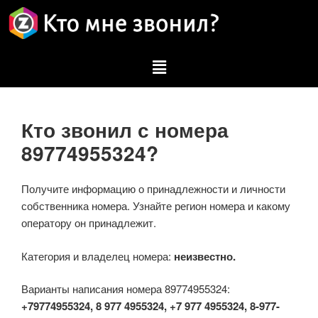
Кто звонил с номера
89774955324?
Получите информацию о принадлежности и личности
собственника номера. Узнайте регион номера и какому
оператору он принадлежит.
Категория и владелец номера:
неизвестно.
Варианты написания номера 89774955324:
+79774955324, 8 977 4955324, +7 977 4955324, 8-977-