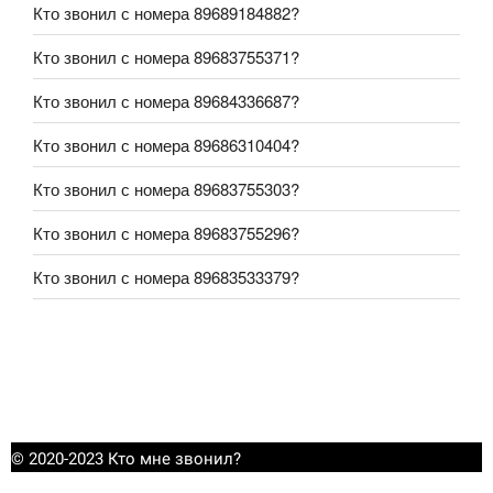
Кто звонил с номера 89689184882?
Кто звонил с номера 89683755371?
Кто звонил с номера 89684336687?
Кто звонил с номера 89686310404?
Кто звонил с номера 89683755303?
Кто звонил с номера 89683755296?
Кто звонил с номера 89683533379?
© 2020-2023 Кто мне звонил?