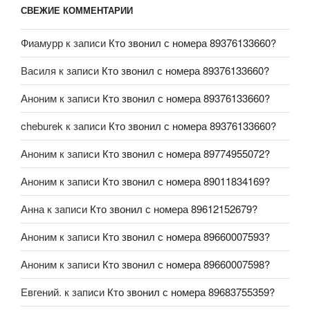
СВЕЖИЕ КОММЕНТАРИИ
Фиамурр
к записи
Кто звонил с номера 89376133660?
Василя
к записи
Кто звонил с номера 89376133660?
Аноним
к записи
Кто звонил с номера 89376133660?
cheburek
к записи
Кто звонил с номера 89376133660?
Аноним
к записи
Кто звонил с номера 89774955072?
Аноним
к записи
Кто звонил с номера 89011834169?
Анна
к записи
Кто звонил с номера 89612152679?
Аноним
к записи
Кто звонил с номера 89660007593?
Аноним
к записи
Кто звонил с номера 89660007598?
Евгений.
к записи
Кто звонил с номера 89683755359?