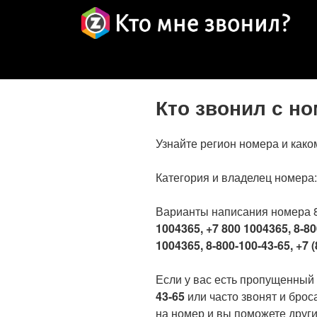
Кто звонил с н
Узнайте регион номера и како
Категория и владелец номера
Варианты написания номера 
1004365, +7 800 1004365, 8-80
1004365, 8-800-100-43-65, +7 (
Если у вас есть пропущенный
43-65
или часто звонят и брос
на номер и вы поможете други