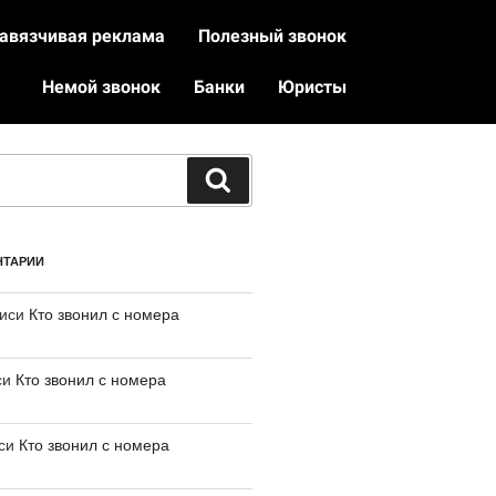
авязчивая реклама
Полезный звонок
Немой звонок
Банки
Юристы
НТАРИИ
писи
Кто звонил с номера
си
Кто звонил с номера
иси
Кто звонил с номера