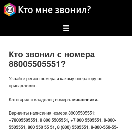
Кто звонил с номера
88005505551?
Узнайте регион номера и какому оператору он
принадлежит.
Категория и владелец номера:
мошенники.
Варианты написания номера 88005505551:
+78005505551, 8 800 5505551, +7 800 5505551, 8-800-
5505551, 800 550 55 51, 8 (800) 5505551, 8-800-550-55-