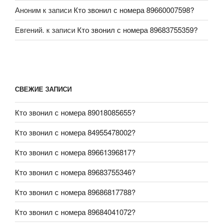
Аноним
к записи
Кто звонил с номера 89660007598?
Евгений.
к записи
Кто звонил с номера 89683755359?
СВЕЖИЕ ЗАПИСИ
Кто звонил с номера 89018085655?
Кто звонил с номера 84955478002?
Кто звонил с номера 89661396817?
Кто звонил с номера 89683755346?
Кто звонил с номера 89686817788?
Кто звонил с номера 89684041072?