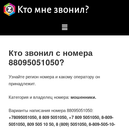
Кто звонил с номера
88095051050?
Узнайте регион номера и какому оператору он
принадлежит.
Категория и владелец номера:
мошенники.
Варианты написания номера 88095051050:
+78095051050, 8 809 5051050, +7 809 5051050, 8-809-
5051050, 809 505 10 50, 8 (809) 5051050, 8-809-505-10-