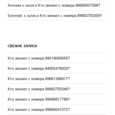
Аноним
к записи
Кто звонил с номера 89660007598?
Евгений.
к записи
Кто звонил с номера 89683755359?
СВЕЖИЕ ЗАПИСИ
Кто звонил с номера 89018085655?
Кто звонил с номера 84955478002?
Кто звонил с номера 89661396817?
Кто звонил с номера 89683755346?
Кто звонил с номера 89686817788?
Кто звонил с номера 89684041072?