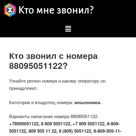
Кто звонил с номера
88095051122?
Узнайте регион номера и какому оператору он
принадлежит.
Категория и владелец номера:
мошенники.
Варианты написания номера 88095051122:
+78095051122, 8 809 5051122, +7 809 5051122, 8-809-
5051122, 809 505 11 22, 8 (809) 5051122, 8-809-505-11-