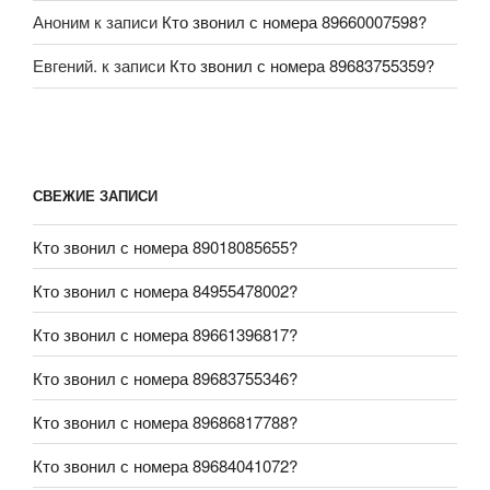
Аноним
к записи
Кто звонил с номера 89660007598?
Евгений.
к записи
Кто звонил с номера 89683755359?
СВЕЖИЕ ЗАПИСИ
Кто звонил с номера 89018085655?
Кто звонил с номера 84955478002?
Кто звонил с номера 89661396817?
Кто звонил с номера 89683755346?
Кто звонил с номера 89686817788?
Кто звонил с номера 89684041072?