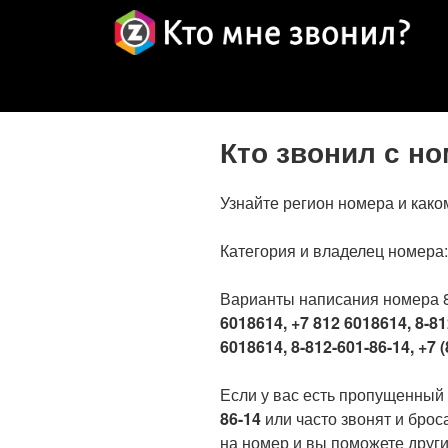
Кто звонил с н
Узнайте регион номера и како
Категория и владелец номера
Варианты написания номера 
6018614, +7 812 6018614, 8-81
6018614, 8-812-601-86-14, +7 (
Если у вас есть пропущенный
86-14
или часто звонят и брос
на номер и вы поможете други