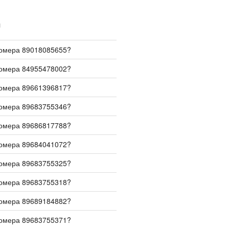
И
номера 89018085655?
номера 84955478002?
номера 89661396817?
номера 89683755346?
номера 89686817788?
номера 89684041072?
номера 89683755325?
номера 89683755318?
номера 89689184882?
номера 89683755371?