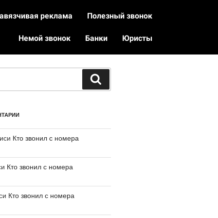
авязчивая реклама
Полезный звонок
Немой звонок
Банки
Юристы
НТАРИИ
писи
Кто звонил с номера
си
Кто звонил с номера
иси
Кто звонил с номера