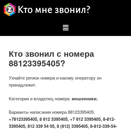
Кто звонил с номера
88123395405?
Узнайте регион номера и какому оператору он
принадлежит.
Категория и владелец номера:
мошенники.
Варианты написания номера 88123395405:
+78123395405, 8 812 3395405, +7 812 3395405, 8-812-
3395405, 812 339 54 05, 8 (812) 3395405, 8-812-339-54-