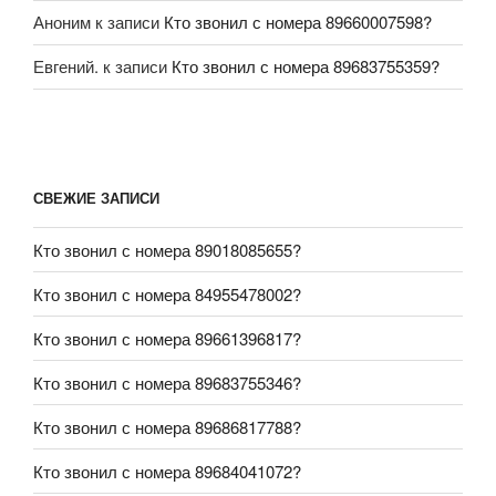
Аноним
к записи
Кто звонил с номера 89660007598?
Евгений.
к записи
Кто звонил с номера 89683755359?
СВЕЖИЕ ЗАПИСИ
Кто звонил с номера 89018085655?
Кто звонил с номера 84955478002?
Кто звонил с номера 89661396817?
Кто звонил с номера 89683755346?
Кто звонил с номера 89686817788?
Кто звонил с номера 89684041072?