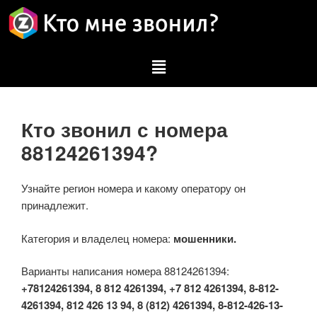
Кто звонил с номера
88124261394?
Узнайте регион номера и какому оператору он
принадлежит.
Категория и владелец номера:
мошенники.
Варианты написания номера 88124261394:
+78124261394, 8 812 4261394, +7 812 4261394, 8-812-
4261394, 812 426 13 94, 8 (812) 4261394, 8-812-426-13-