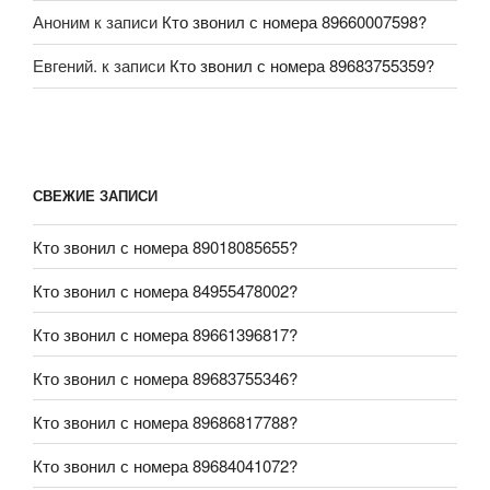
Аноним
к записи
Кто звонил с номера 89660007598?
Евгений.
к записи
Кто звонил с номера 89683755359?
СВЕЖИЕ ЗАПИСИ
Кто звонил с номера 89018085655?
Кто звонил с номера 84955478002?
Кто звонил с номера 89661396817?
Кто звонил с номера 89683755346?
Кто звонил с номера 89686817788?
Кто звонил с номера 89684041072?