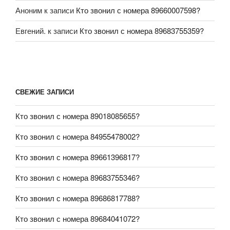
Аноним
к записи
Кто звонил с номера 89660007598?
Евгений.
к записи
Кто звонил с номера 89683755359?
СВЕЖИЕ ЗАПИСИ
Кто звонил с номера 89018085655?
Кто звонил с номера 84955478002?
Кто звонил с номера 89661396817?
Кто звонил с номера 89683755346?
Кто звонил с номера 89686817788?
Кто звонил с номера 89684041072?