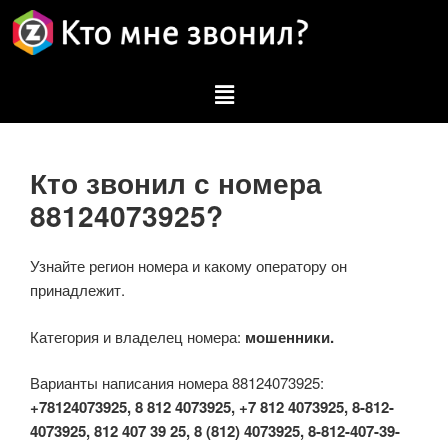
Кто звонил с номера
88124073925?
Узнайте регион номера и какому оператору он
принадлежит.
Категория и владелец номера:
мошенники.
Варианты написания номера 88124073925:
+78124073925, 8 812 4073925, +7 812 4073925, 8-812-
4073925, 812 407 39 25, 8 (812) 4073925, 8-812-407-39-