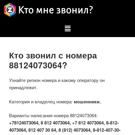
Кто звонил с номера
88124073064?
Узнайте регион номера и какому оператору он
принадлежит.
Категория и владелец номера:
мошенники.
Варианты написания номера 88124073064:
+78124073064, 8 812 4073064, +7 812 4073064, 8-812-
4073064, 812 407 30 64, 8 (812) 4073064, 8-812-407-30-