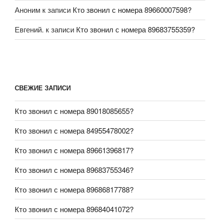
Аноним
к записи
Кто звонил с номера 89660007598?
Евгений.
к записи
Кто звонил с номера 89683755359?
СВЕЖИЕ ЗАПИСИ
Кто звонил с номера 89018085655?
Кто звонил с номера 84955478002?
Кто звонил с номера 89661396817?
Кто звонил с номера 89683755346?
Кто звонил с номера 89686817788?
Кто звонил с номера 89684041072?