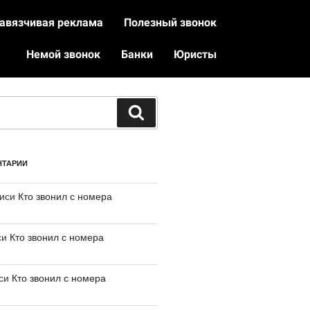
авязчивая реклама
Полезный звонок
Немой звонок
Банки
Юристы
НТАРИИ
писи
Кто звонил с номера
си
Кто звонил с номера
иси
Кто звонил с номера