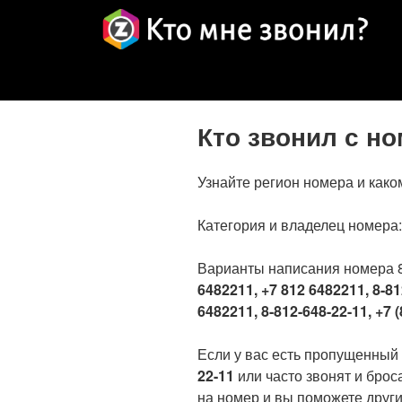
Кто звонил с н
Узнайте регион номера и како
Категория и владелец номера
Варианты написания номера 
6482211, +7 812 6482211, 8-81
6482211, 8-812-648-22-11, +7 (
Если у вас есть пропущенный
22-11
или часто звонят и брос
на номер и вы поможете други