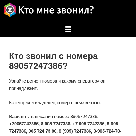
Кто звонил с номера
89057247386?
Узнайте регион номера и какому оператору он
принадлежит.
Категория и владелец номера:
неизвестно.
Варианты написания номера 89057247386:
+79057247386, 8 905 7247386, +7 905 7247386, 8-905-
7247386, 905 724 73 86, 8 (905) 7247386, 8-905-724-73-