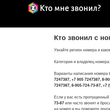
Кто звонил с н
Узнайте регион номера и како
Категория и владелец номера
Варианты написания номера 
7247387, +7 905 7247387, 8-90
7247387, 8-905-724-73-87, +7 (
Если у вас есть пропущенный
73-87
или часто звонят и брос
на номер и вы поможете други