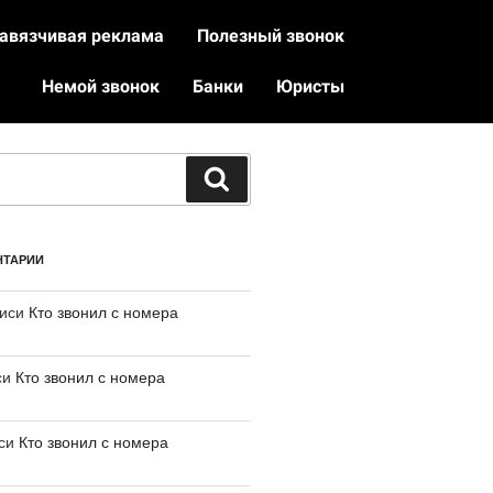
авязчивая реклама
Полезный звонок
Немой звонок
Банки
Юристы
НТАРИИ
писи
Кто звонил с номера
си
Кто звонил с номера
иси
Кто звонил с номера