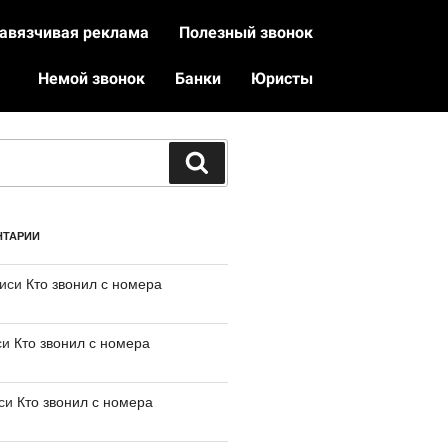
авязчивая реклама
Полезный звонок
Немой звонок
Банки
Юристы
НТАРИИ
писи
Кто звонил с номера
си
Кто звонил с номера
иси
Кто звонил с номера