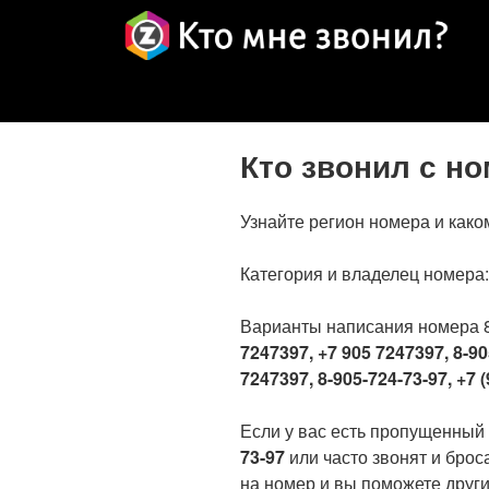
Кто звонил с н
Узнайте регион номера и како
Категория и владелец номера
Варианты написания номера 
7247397, +7 905 7247397, 8-90
7247397, 8-905-724-73-97, +7 (
Если у вас есть пропущенный
73-97
или часто звонят и брос
на номер и вы поможете други