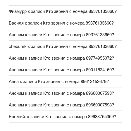
Фиамурр
к записи
Кто звонил с номера 89376133660?
Василя
к записи
Кто звонил с номера 89376133660?
Аноним
к записи
Кто звонил с номера 89376133660?
cheburek
к записи
Кто звонил с номера 89376133660?
Аноним
к записи
Кто звонил с номера 89774955072?
Аноним
к записи
Кто звонил с номера 89011834169?
Анна
к записи
Кто звонил с номера 89612152679?
Аноним
к записи
Кто звонил с номера 89660007593?
Аноним
к записи
Кто звонил с номера 89660007598?
Евгений.
к записи
Кто звонил с номера 89683755359?