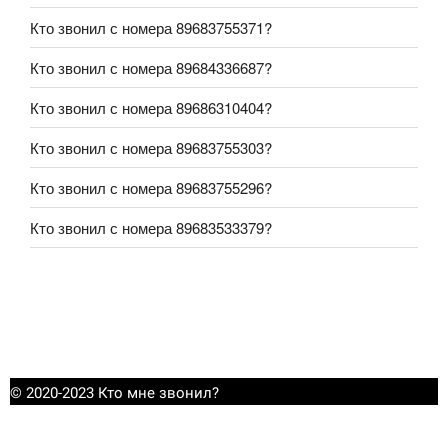
Кто звонил с номера 89683755371?
Кто звонил с номера 89684336687?
Кто звонил с номера 89686310404?
Кто звонил с номера 89683755303?
Кто звонил с номера 89683755296?
Кто звонил с номера 89683533379?
© 2020-2023 Кто мне звонил?