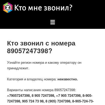
Кто звонил с номера
89057247398?
Узнайте регион номера и какому оператору он
принадлежит.
Категория и владелец номера:
неизвестно.
Варианты написания номера 89057247398:
+79057247398, 8 905 7247398, +7 905 7247398, 8-905-
7247398, 905 724 73 98, 8 (905) 7247398, 8-905-724-73-