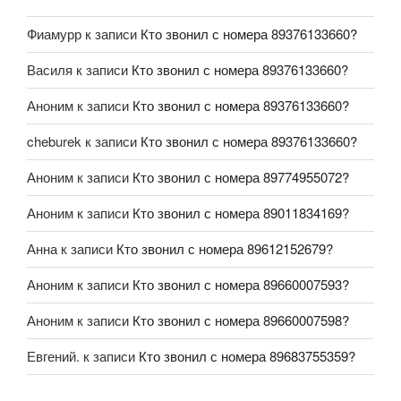
Фиамурр
к записи
Кто звонил с номера 89376133660?
Василя
к записи
Кто звонил с номера 89376133660?
Аноним
к записи
Кто звонил с номера 89376133660?
cheburek
к записи
Кто звонил с номера 89376133660?
Аноним
к записи
Кто звонил с номера 89774955072?
Аноним
к записи
Кто звонил с номера 89011834169?
Анна
к записи
Кто звонил с номера 89612152679?
Аноним
к записи
Кто звонил с номера 89660007593?
Аноним
к записи
Кто звонил с номера 89660007598?
Евгений.
к записи
Кто звонил с номера 89683755359?