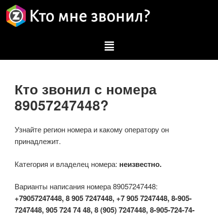
Кто звонил с номера
89057247448?
Узнайте регион номера и какому оператору он
принадлежит.
Категория и владелец номера:
неизвестно.
Варианты написания номера 89057247448:
+79057247448, 8 905 7247448, +7 905 7247448, 8-905-
7247448, 905 724 74 48, 8 (905) 7247448, 8-905-724-74-