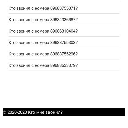
Кто звонил с номера 89683755371?
Кто звонил с номера 89684336687?
Кто звонил с номера 89686310404?
Кто звонил с номера 89683755303?
Кто звонил с номера 89683755296?
Кто звонил с номера 89683533379?
© 2020-2023 Кто мне звонил?