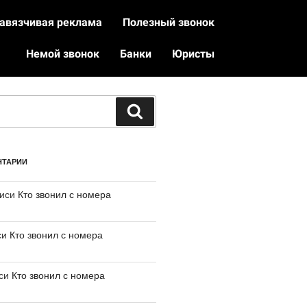
авязчивая реклама
Полезный звонок
Немой звонок
Банки
Юристы
НТАРИИ
писи
Кто звонил с номера
си
Кто звонил с номера
иси
Кто звонил с номера