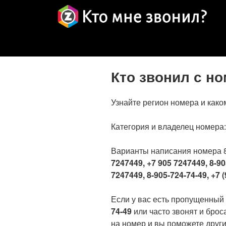
Кто звонил с н
Узнайте регион номера и како
Категория и владелец номера
Варианты написания номера 
7247449, +7 905 7247449, 8-90
7247449, 8-905-724-74-49, +7 (
Если у вас есть пропущенный
74-49
или часто звонят и брос
на номер и вы поможете други