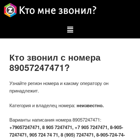
Кто звонил с номера
89057247471?
Узнайте регион номера и какому оператору он
принадлежит.
Категория и владелец номера:
неизвестно.
Варианты написания номера 89057247471:
+79057247471, 8 905 7247471, +7 905 7247471, 8-905-
7247471, 905 724 74 71, 8 (905) 7247471, 8-905-724-74-