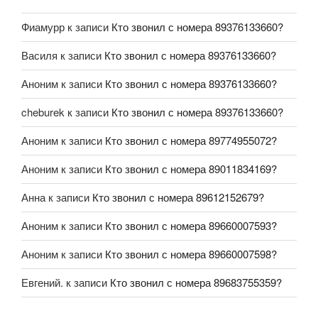
Фиамурр
к записи
Кто звонил с номера 89376133660?
Василя
к записи
Кто звонил с номера 89376133660?
Аноним
к записи
Кто звонил с номера 89376133660?
cheburek
к записи
Кто звонил с номера 89376133660?
Аноним
к записи
Кто звонил с номера 89774955072?
Аноним
к записи
Кто звонил с номера 89011834169?
Анна
к записи
Кто звонил с номера 89612152679?
Аноним
к записи
Кто звонил с номера 89660007593?
Аноним
к записи
Кто звонил с номера 89660007598?
Евгений.
к записи
Кто звонил с номера 89683755359?