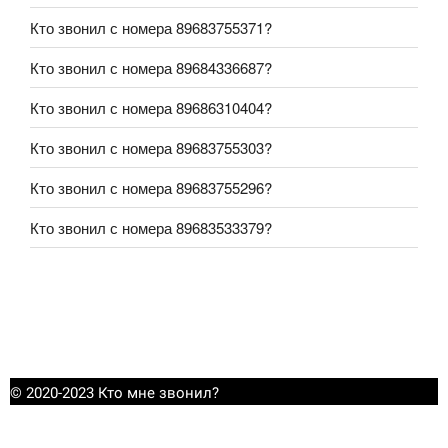
Кто звонил с номера 89683755371?
Кто звонил с номера 89684336687?
Кто звонил с номера 89686310404?
Кто звонил с номера 89683755303?
Кто звонил с номера 89683755296?
Кто звонил с номера 89683533379?
© 2020-2023 Кто мне звонил?