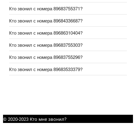
Кто звонил с номера 89683755371?
Кто звонил с номера 89684336687?
Кто звонил с номера 89686310404?
Кто звонил с номера 89683755303?
Кто звонил с номера 89683755296?
Кто звонил с номера 89683533379?
© 2020-2023 Кто мне звонил?