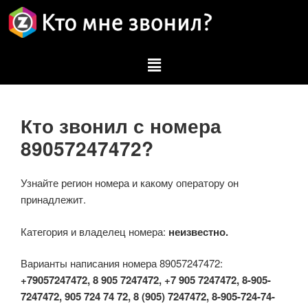
Кто звонил с номера
89057247472?
Узнайте регион номера и какому оператору он
принадлежит.
Категория и владелец номера:
неизвестно.
Варианты написания номера 89057247472:
+79057247472, 8 905 7247472, +7 905 7247472, 8-905-
7247472, 905 724 74 72, 8 (905) 7247472, 8-905-724-74-