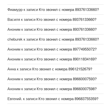
Фиамурр
к записи
Кто звонил с номера 89376133660?
Василя
к записи
Кто звонил с номера 89376133660?
Аноним
к записи
Кто звонил с номера 89376133660?
cheburek
к записи
Кто звонил с номера 89376133660?
Аноним
к записи
Кто звонил с номера 89774955072?
Аноним
к записи
Кто звонил с номера 89011834169?
Анна
к записи
Кто звонил с номера 89612152679?
Аноним
к записи
Кто звонил с номера 89660007593?
Аноним
к записи
Кто звонил с номера 89660007598?
Евгений.
к записи
Кто звонил с номера 89683755359?