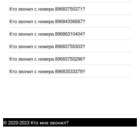
Кто звонил с номера 89683755371?
Кто звонил с номера 89684336687?
Кто звонил с номера 89686310404?
Кто звонил с номера 89683755303?
Кто звонил с номера 89683755296?
Кто звонил с номера 89683533379?
© 2020-2023 Кто мне звонил?