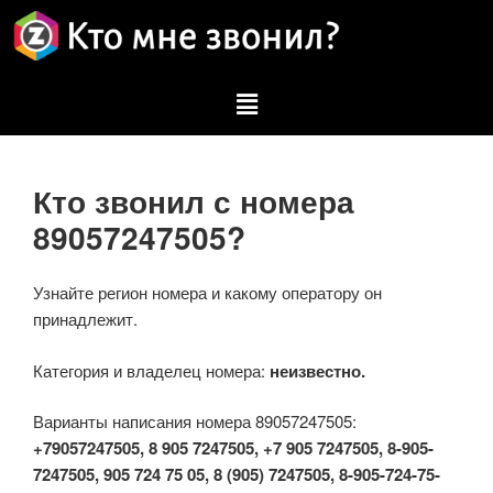
Кто звонил с номера
89057247505?
Узнайте регион номера и какому оператору он
принадлежит.
Категория и владелец номера:
неизвестно.
Варианты написания номера 89057247505:
+79057247505, 8 905 7247505, +7 905 7247505, 8-905-
7247505, 905 724 75 05, 8 (905) 7247505, 8-905-724-75-