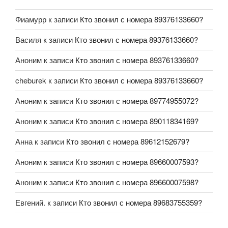
Фиамурр
к записи
Кто звонил с номера 89376133660?
Василя
к записи
Кто звонил с номера 89376133660?
Аноним
к записи
Кто звонил с номера 89376133660?
cheburek
к записи
Кто звонил с номера 89376133660?
Аноним
к записи
Кто звонил с номера 89774955072?
Аноним
к записи
Кто звонил с номера 89011834169?
Анна
к записи
Кто звонил с номера 89612152679?
Аноним
к записи
Кто звонил с номера 89660007593?
Аноним
к записи
Кто звонил с номера 89660007598?
Евгений.
к записи
Кто звонил с номера 89683755359?