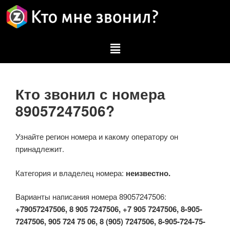
Кто звонил с номера
89057247506?
Узнайте регион номера и какому оператору он
принадлежит.
Категория и владелец номера:
неизвестно.
Варианты написания номера 89057247506:
+79057247506, 8 905 7247506, +7 905 7247506, 8-905-
7247506, 905 724 75 06, 8 (905) 7247506, 8-905-724-75-