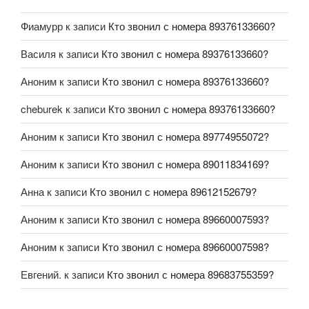
Фиамурр
к записи
Кто звонил с номера 89376133660?
Василя
к записи
Кто звонил с номера 89376133660?
Аноним
к записи
Кто звонил с номера 89376133660?
cheburek
к записи
Кто звонил с номера 89376133660?
Аноним
к записи
Кто звонил с номера 89774955072?
Аноним
к записи
Кто звонил с номера 89011834169?
Анна
к записи
Кто звонил с номера 89612152679?
Аноним
к записи
Кто звонил с номера 89660007593?
Аноним
к записи
Кто звонил с номера 89660007598?
Евгений.
к записи
Кто звонил с номера 89683755359?