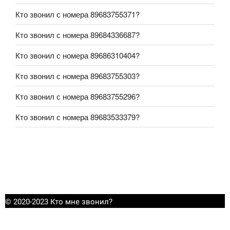
Кто звонил с номера 89683755371?
Кто звонил с номера 89684336687?
Кто звонил с номера 89686310404?
Кто звонил с номера 89683755303?
Кто звонил с номера 89683755296?
Кто звонил с номера 89683533379?
© 2020-2023 Кто мне звонил?