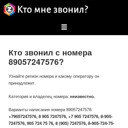
Кто звонил с номера
89057247576?
Узнайте регион номера и какому оператору он
принадлежит.
Категория и владелец номера:
неизвестно.
Варианты написания номера 89057247576:
+79057247576, 8 905 7247576, +7 905 7247576, 8-905-
7247576, 905 724 75 76, 8 (905) 7247576, 8-905-724-75-