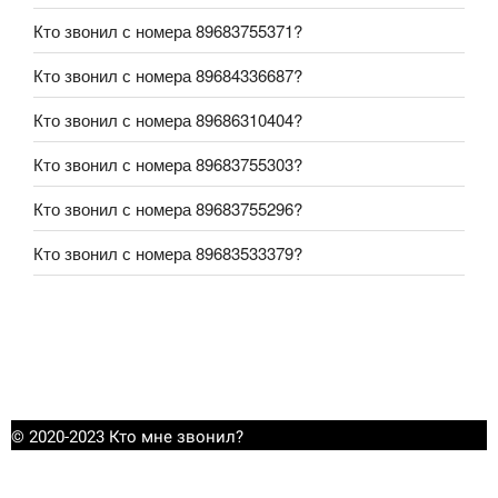
Кто звонил с номера 89683755371?
Кто звонил с номера 89684336687?
Кто звонил с номера 89686310404?
Кто звонил с номера 89683755303?
Кто звонил с номера 89683755296?
Кто звонил с номера 89683533379?
© 2020-2023 Кто мне звонил?