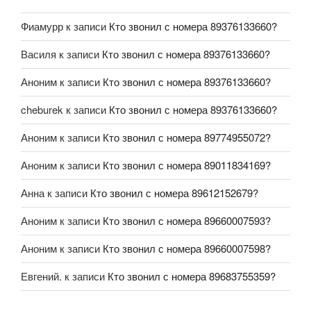
Фиамурр
к записи
Кто звонил с номера 89376133660?
Василя
к записи
Кто звонил с номера 89376133660?
Аноним
к записи
Кто звонил с номера 89376133660?
cheburek
к записи
Кто звонил с номера 89376133660?
Аноним
к записи
Кто звонил с номера 89774955072?
Аноним
к записи
Кто звонил с номера 89011834169?
Анна
к записи
Кто звонил с номера 89612152679?
Аноним
к записи
Кто звонил с номера 89660007593?
Аноним
к записи
Кто звонил с номера 89660007598?
Евгений.
к записи
Кто звонил с номера 89683755359?