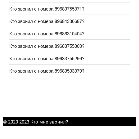
Кто звонил с номера 89683755371?
Кто звонил с номера 89684336687?
Кто звонил с номера 89686310404?
Кто звонил с номера 89683755303?
Кто звонил с номера 89683755296?
Кто звонил с номера 89683533379?
© 2020-2023 Кто мне звонил?