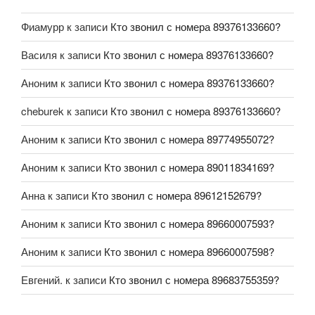
Фиамурр
к записи
Кто звонил с номера 89376133660?
Василя
к записи
Кто звонил с номера 89376133660?
Аноним
к записи
Кто звонил с номера 89376133660?
cheburek
к записи
Кто звонил с номера 89376133660?
Аноним
к записи
Кто звонил с номера 89774955072?
Аноним
к записи
Кто звонил с номера 89011834169?
Анна
к записи
Кто звонил с номера 89612152679?
Аноним
к записи
Кто звонил с номера 89660007593?
Аноним
к записи
Кто звонил с номера 89660007598?
Евгений.
к записи
Кто звонил с номера 89683755359?