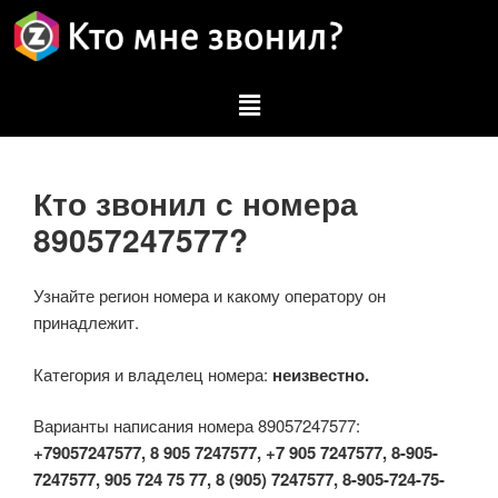
Кто звонил с номера
89057247577?
Узнайте регион номера и какому оператору он
принадлежит.
Категория и владелец номера:
неизвестно.
Варианты написания номера 89057247577:
+79057247577, 8 905 7247577, +7 905 7247577, 8-905-
7247577, 905 724 75 77, 8 (905) 7247577, 8-905-724-75-