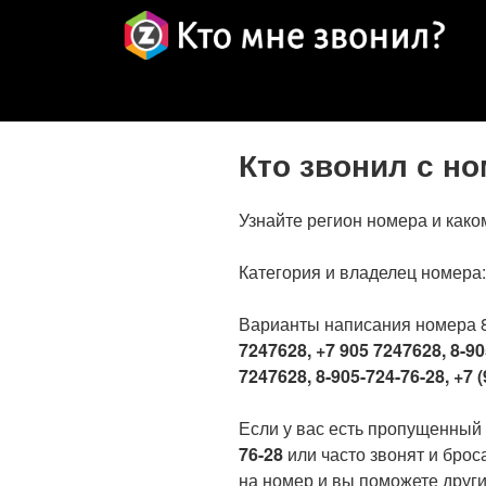
Кто звонил с н
Узнайте регион номера и како
Категория и владелец номера
Варианты написания номера 
7247628, +7 905 7247628, 8-90
7247628, 8-905-724-76-28, +7 (
Если у вас есть пропущенный
76-28
или часто звонят и брос
на номер и вы поможете други