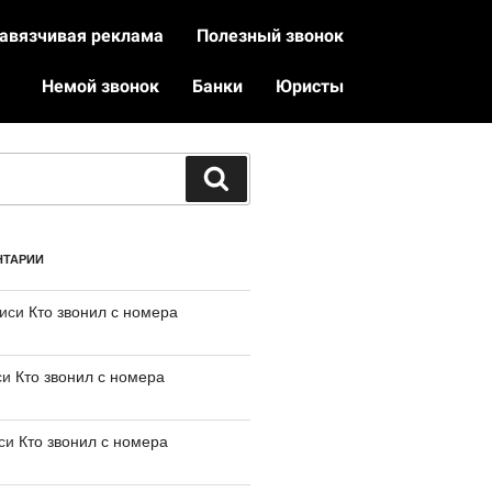
авязчивая реклама
Полезный звонок
Немой звонок
Банки
Юристы
НТАРИИ
писи
Кто звонил с номера
си
Кто звонил с номера
иси
Кто звонил с номера