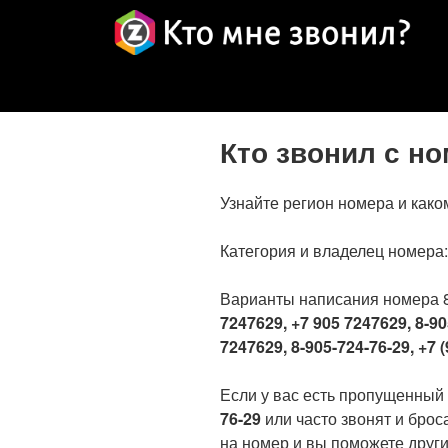
Кто звонил с н
Узнайте регион номера и како
Категория и владелец номера
Варианты написания номера 
7247629, +7 905 7247629, 8-90
7247629, 8-905-724-76-29, +7 (
Если у вас есть пропущенный
76-29
или часто звонят и брос
на номер и вы поможете други