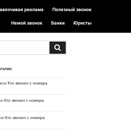
авязчивая реклама
Полезный звонок
Немой звонок
Банки
Юристы
НТАРИИ
писи
Кто звонил с номера
си
Кто звонил с номера
иси
Кто звонил с номера