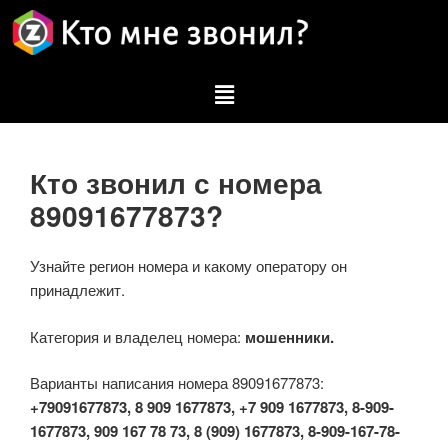
Кто звонил с номера
89091677873?
Узнайте регион номера и какому оператору он
принадлежит.
Категория и владелец номера:
мошенники.
Варианты написания номера 89091677873:
+79091677873, 8 909 1677873, +7 909 1677873, 8-909-
1677873, 909 167 78 73, 8 (909) 1677873, 8-909-167-78-