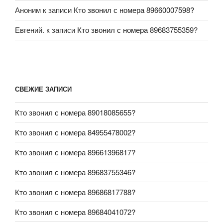
Аноним
к записи
Кто звонил с номера 89660007598?
Евгений.
к записи
Кто звонил с номера 89683755359?
СВЕЖИЕ ЗАПИСИ
Кто звонил с номера 89018085655?
Кто звонил с номера 84955478002?
Кто звонил с номера 89661396817?
Кто звонил с номера 89683755346?
Кто звонил с номера 89686817788?
Кто звонил с номера 89684041072?