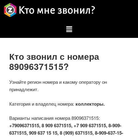
Кто звонил с номера
89096371515?
Узнайте регион номера и какому оператору он
принадлежит.
Категория и владелец номера:
коллекторы.
Варианты написания номера 89096371515:
+79096371515, 8 909 6371515, +7 909 6371515, 8-909-
6371515, 909 637 15 15, 8 (909) 6371515, 8-909-637-15-