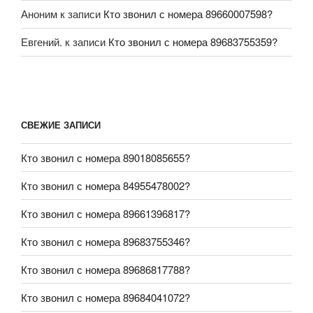
Аноним
к записи
Кто звонил с номера 89660007598?
Евгений.
к записи
Кто звонил с номера 89683755359?
СВЕЖИЕ ЗАПИСИ
Кто звонил с номера 89018085655?
Кто звонил с номера 84955478002?
Кто звонил с номера 89661396817?
Кто звонил с номера 89683755346?
Кто звонил с номера 89686817788?
Кто звонил с номера 89684041072?