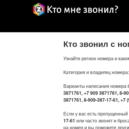
Кто звонил с н
Узнайте регион номера и како
Категория и владелец номера
Варианты написания номера 
3871761, +7 909 3871761, 8-90
3871761, 8-909-387-17-61, +7 (
Если у вас есть пропущенный
17-61
или часто звонят и брос
на номер и вы поможете други