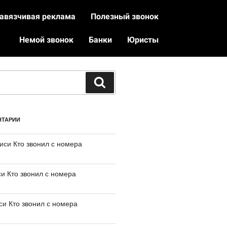
авязчивая реклама
Полезный звонок
Немой звонок
Банки
Юристы
НТАРИИ
писи
Кто звонил с номера
си
Кто звонил с номера
иси
Кто звонил с номера