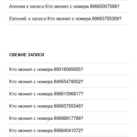
Аноним
к записи
Кто звонил с номера 89660007598?
Евгений.
к записи
Кто звонил с номера 89683755359?
СВЕЖИЕ ЗАПИСИ
Кто звонил с номера 89018085655?
Кто звонил с номера 84955478002?
Кто звонил с номера 89661396817?
Кто звонил с номера 89683755346?
Кто звонил с номера 89686817788?
Кто звонил с номера 89684041072?