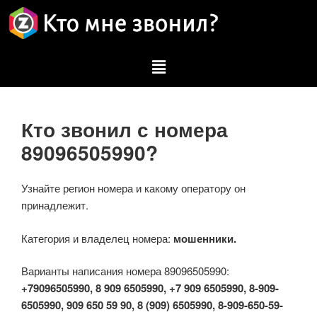
Кто звонил с номера
89096505990?
Узнайте регион номера и какому оператору он
принадлежит.
Категория и владелец номера:
мошенники.
Варианты написания номера 89096505990:
+79096505990, 8 909 6505990, +7 909 6505990, 8-909-
6505990, 909 650 59 90, 8 (909) 6505990, 8-909-650-59-