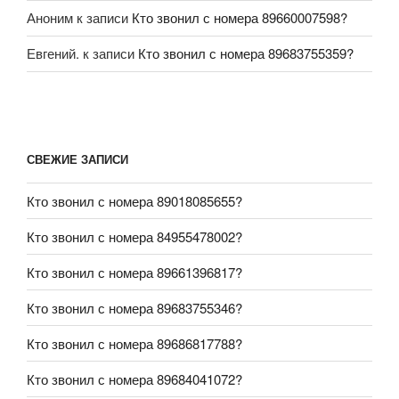
Аноним
к записи
Кто звонил с номера 89660007598?
Евгений.
к записи
Кто звонил с номера 89683755359?
СВЕЖИЕ ЗАПИСИ
Кто звонил с номера 89018085655?
Кто звонил с номера 84955478002?
Кто звонил с номера 89661396817?
Кто звонил с номера 89683755346?
Кто звонил с номера 89686817788?
Кто звонил с номера 89684041072?