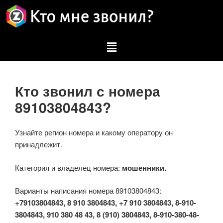
Кто звонил с номера
89103804843?
Узнайте регион номера и какому оператору он
принадлежит.
Категория и владелец номера:
мошенники.
Варианты написания номера 89103804843:
+79103804843, 8 910 3804843, +7 910 3804843, 8-910-
3804843, 910 380 48 43, 8 (910) 3804843, 8-910-380-48-