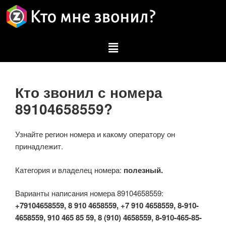
Кто звонил с номера
89104658559?
Узнайте регион номера и какому оператору он
принадлежит.
Категория и владелец номера:
полезный.
Варианты написания номера 89104658559:
+79104658559, 8 910 4658559, +7 910 4658559, 8-910-
4658559, 910 465 85 59, 8 (910) 4658559, 8-910-465-85-