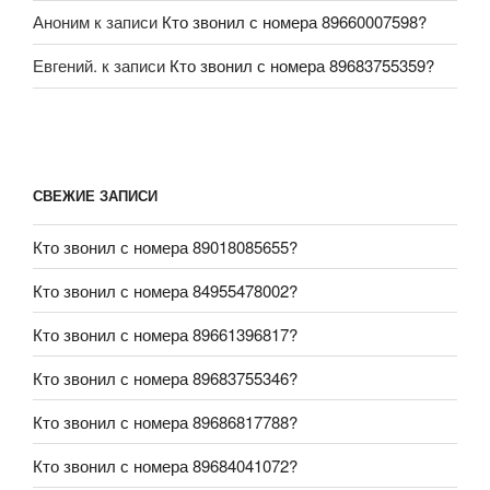
Аноним
к записи
Кто звонил с номера 89660007598?
Евгений.
к записи
Кто звонил с номера 89683755359?
СВЕЖИЕ ЗАПИСИ
Кто звонил с номера 89018085655?
Кто звонил с номера 84955478002?
Кто звонил с номера 89661396817?
Кто звонил с номера 89683755346?
Кто звонил с номера 89686817788?
Кто звонил с номера 89684041072?