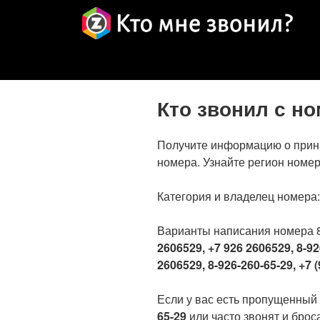
Кто звонил с н
Получите информацию о прин
номера. Узнайте регион номер
Категория и владелец номера
Варианты написания номера 
2606529, +7 926 2606529, 8-92
2606529, 8-926-260-65-29, +7 (
Если у вас есть пропущенный
65-29
или часто звонят и броса