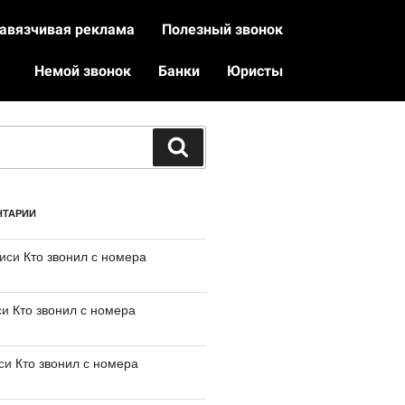
авязчивая реклама
Полезный звонок
Немой звонок
Банки
Юристы
НТАРИИ
писи
Кто звонил с номера
си
Кто звонил с номера
иси
Кто звонил с номера