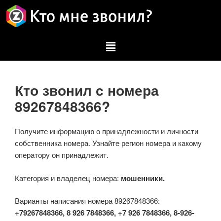
Кто звонил с номера
89267848366?
Получите информацию о принадлежности и личности
собственника номера. Узнайте регион номера и какому
оператору он принадлежит.
Категория и владелец номера:
мошенники.
Варианты написания номера 89267848366:
+79267848366, 8 926 7848366, +7 926 7848366, 8-926-