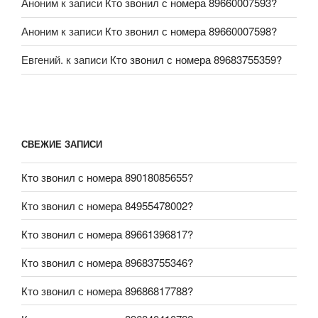
Аноним
к записи
Кто звонил с номера 89660007593?
Аноним
к записи
Кто звонил с номера 89660007598?
Евгений.
к записи
Кто звонил с номера 89683755359?
СВЕЖИЕ ЗАПИСИ
Кто звонил с номера 89018085655?
Кто звонил с номера 84955478002?
Кто звонил с номера 89661396817?
Кто звонил с номера 89683755346?
Кто звонил с номера 89686817788?