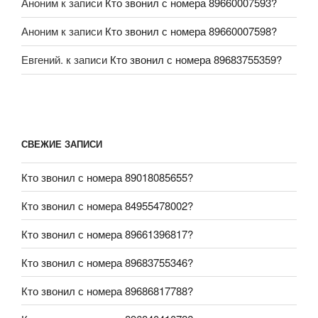
Аноним
к записи
Кто звонил с номера 89660007593?
Аноним
к записи
Кто звонил с номера 89660007598?
Евгений.
к записи
Кто звонил с номера 89683755359?
СВЕЖИЕ ЗАПИСИ
Кто звонил с номера 89018085655?
Кто звонил с номера 84955478002?
Кто звонил с номера 89661396817?
Кто звонил с номера 89683755346?
Кто звонил с номера 89686817788?