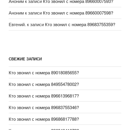
Аноним
к записи
Кто звонил с номера 89660007593?
Аноним
к записи
Кто звонил с номера 89660007598?
Евгений.
к записи
Кто звонил с номера 89683755359?
СВЕЖИЕ ЗАПИСИ
Кто звонил с номера 89018085655?
Кто звонил с номера 84955478002?
Кто звонил с номера 89661396817?
Кто звонил с номера 89683755346?
Кто звонил с номера 89686817788?