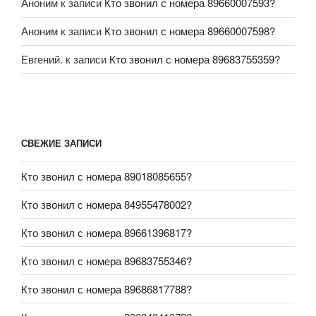
Аноним
к записи
Кто звонил с номера 89660007593?
Аноним
к записи
Кто звонил с номера 89660007598?
Евгений.
к записи
Кто звонил с номера 89683755359?
СВЕЖИЕ ЗАПИСИ
Кто звонил с номера 89018085655?
Кто звонил с номера 84955478002?
Кто звонил с номера 89661396817?
Кто звонил с номера 89683755346?
Кто звонил с номера 89686817788?