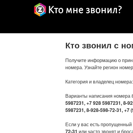
Кто звонил с н
Получите информацию о прин
номера. Узнайте регион номер
Категория и владелец номера
Варианты написания номера 
5987231, +7 928 5987231, 8-92
5987231, 8-928-598-72-31, +7 (
Если у вас есть пропущенный
72-31
или часто звонят и броса