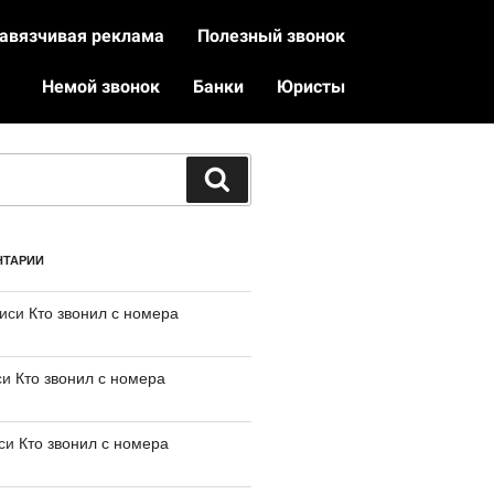
авязчивая реклама
Полезный звонок
Немой звонок
Банки
Юристы
НТАРИИ
писи
Кто звонил с номера
си
Кто звонил с номера
иси
Кто звонил с номера