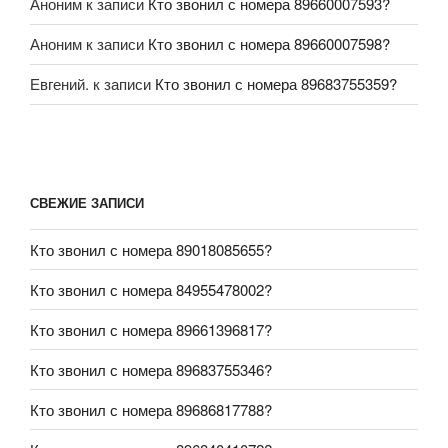
Аноним
к записи
Кто звонил с номера 89660007593?
Аноним
к записи
Кто звонил с номера 89660007598?
Евгений.
к записи
Кто звонил с номера 89683755359?
СВЕЖИЕ ЗАПИСИ
Кто звонил с номера 89018085655?
Кто звонил с номера 84955478002?
Кто звонил с номера 89661396817?
Кто звонил с номера 89683755346?
Кто звонил с номера 89686817788?