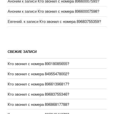
Аноним
к записи
Кто звонил с номера 89660007593?
Аноним
к записи
Кто звонил с номера 89660007598?
Евгений.
к записи
Кто звонил с номера 89683755359?
СВЕЖИЕ ЗАПИСИ
Кто звонил с номера 89018085655?
Кто звонил с номера 84955478002?
Кто звонил с номера 89661396817?
Кто звонил с номера 89683755346?
Кто звонил с номера 89686817788?